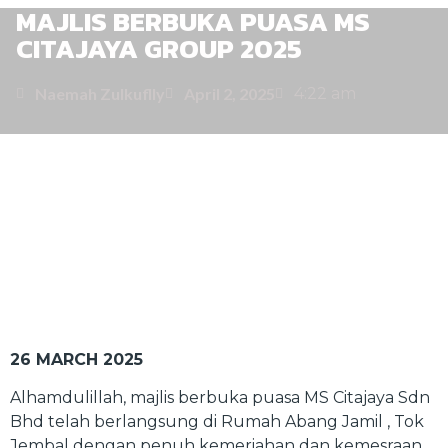
MAJLIS BERBUKA PUASA MS
CITAJAYA GROUP 2025
Naemah Zulkuflly
April 2, 2025
4:22 am
26 MARCH 2025
Alhamdulillah, majlis berbuka puasa MS Citajaya Sdn
Bhd telah berlangsung di Rumah Abang Jamil , Tok
Jembal dengan penuh kemeriahan dan kemesraan.