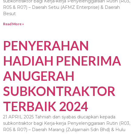
subkontraktor bagi Kerja-kerja Penyelenggaraan Rutin (R03,
R05 & R07) – Daerah Setiu (AFMZ Enterprise) & Daerah
Besut
Read More »
PENYERAHAN
HADIAH PENERIMA
ANUGERAH
SUBKONTRAKTOR
TERBAIK 2024
21 APRIL 2025 Tahniah dan syabas diucapkan kepada
subkontraktor bagi Kerja-kerja Penyelenggaraan Rutin (R03,
R05 & R07) – Daerah Marang (Zulqarnain Sdn Bhd) & Hulu