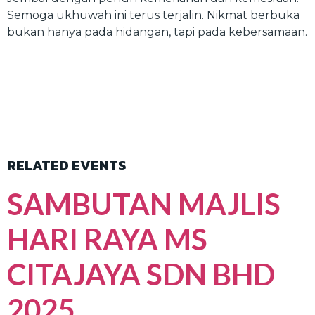
Semoga ukhuwah ini terus terjalin. Nikmat berbuka
bukan hanya pada hidangan, tapi pada kebersamaan.
RELATED EVENTS
SAMBUTAN MAJLIS
HARI RAYA MS
CITAJAYA SDN BHD
2025