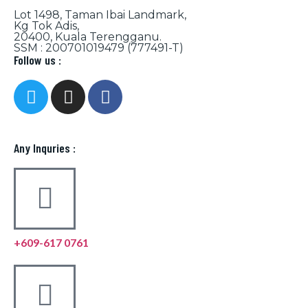
Lot 1498, Taman Ibai Landmark,
Kg Tok Adis,
20400, Kuala Terengganu.
SSM : 200701019479 (777491-T)
Follow us :
Any Inquries :
+609-617 0761