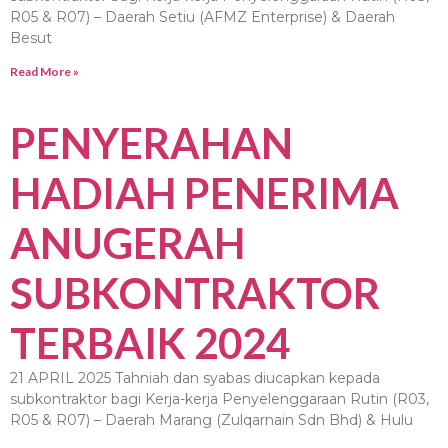
R05 & R07) – Daerah Setiu (AFMZ Enterprise) & Daerah
Besut
Read More »
PENYERAHAN
HADIAH PENERIMA
ANUGERAH
SUBKONTRAKTOR
TERBAIK 2024
21 APRIL 2025 Tahniah dan syabas diucapkan kepada
subkontraktor bagi Kerja-kerja Penyelenggaraan Rutin (R03,
R05 & R07) – Daerah Marang (Zulqarnain Sdn Bhd) & Hulu