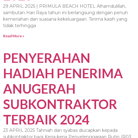
29 APRIL 2025 | PRIMULA BEACH HOTEL Alhamdulillah,
sambutan Hari Raya tahun ini berlangsung dengan penuh
kemeriahan dan suasana kekeluargaan. Terima kasih yang
tidak terhingga
Read More »
PENYERAHAN
HADIAH PENERIMA
ANUGERAH
SUBKONTRAKTOR
TERBAIK 2024
23 APRIL 2025 Tahniah dan syabas diucapkan kepada
subkontraktor bagi Kerja-kerja Penyelenggaraan Rutin (R03,