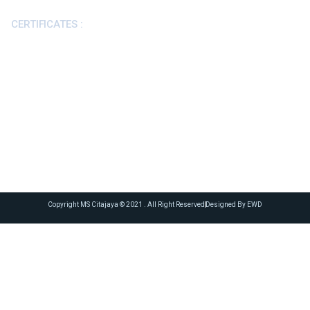
CERTIFICATES :
Copyright MS Citajaya © 2021 . All Right Reserved
Designed By EWD