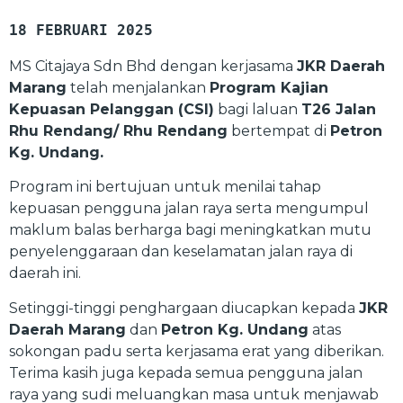
18 FEBRUARI 2025
MS Citajaya Sdn Bhd dengan kerjasama
JKR Daerah
Marang
telah menjalankan
Program Kajian
Kepuasan Pelanggan (CSI)
bagi laluan
T26 Jalan
Rhu Rendang/ Rhu Rendang
bertempat di
Petron
Kg. Undang.
Program ini bertujuan untuk menilai tahap
kepuasan pengguna jalan raya serta mengumpul
maklum balas berharga bagi meningkatkan mutu
penyelenggaraan dan keselamatan jalan raya di
daerah ini.
Setinggi-tinggi penghargaan diucapkan kepada
JKR
Daerah Marang
dan
Petron Kg. Undang
atas
sokongan padu serta kerjasama erat yang diberikan.
Terima kasih juga kepada semua pengguna jalan
raya yang sudi meluangkan masa untuk menjawab