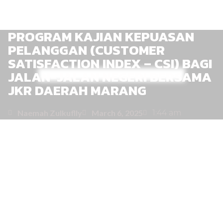
PROGRAM KAJIAN KEPUASAN
PELANGGAN (CUSTOMER
SATISFACTION INDEX – CSI) BAGI
JALAN-JALAN NEGERI BERSAMA
JKR DAERAH MARANG
Naemah Zulkuflly
March 6, 2025
1:44 am