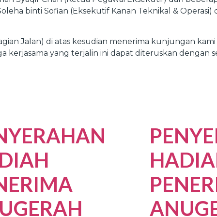
a Soleha binti Sofian (Eksekutif Kanan Teknikal & Opera
gian Jalan) di atas kesudian menerima kunjungan kami
kerjasama yang terjalin ini dapat diteruskan dengan s
NYERAHAN
PENY
DIAH
HADIA
NERIMA
PENER
UGERAH
ANUG