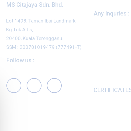
MS Citajaya Sdn. Bhd.
Any Inquries :
Lot 1498, Taman Ibai Landmark,
Kg Tok Adis,
+609
20400, Kuala Terengganu.
SSM : 200701019479 (777491-T)
Follow us :
info
CERTIFICATES